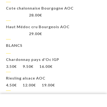
Cote chalonnaise Bourgogne AOC
28.00€
Haut Médoc cru Bourgeois AOC
29.00€
BLANCS
Chardonnay pays d'Oc IGP
3.50€
9.50€
16.00€
Riesling alsace AOC
4.50€
12.00€
19.00€
Uby Gascogne AOC
4.50€
13.00€
22.00€