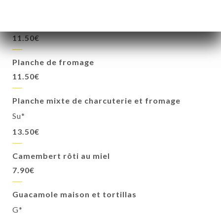
Planche de charcuterie
Su*
11.50€
Planche de fromage
11.50€
Planche mixte de charcuterie et fromage
Su*
13.50€
Camembert rôti au miel
7.90€
Guacamole maison et tortillas
G*