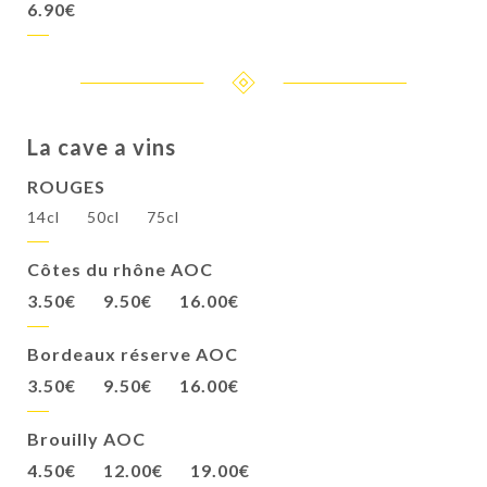
6.90€
La cave a vins
ROUGES
14cl
50cl
75cl
Côtes du rhône AOC
3.50€
9.50€
16.00€
Bordeaux réserve AOC
3.50€
9.50€
16.00€
Brouilly AOC
4.50€
12.00€
19.00€