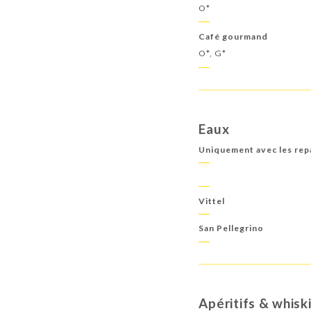
O*
Café gourmand
O*, G*
Eaux
Uniquement avec les rep
Vittel
San Pellegrino
Apéritifs & whisk