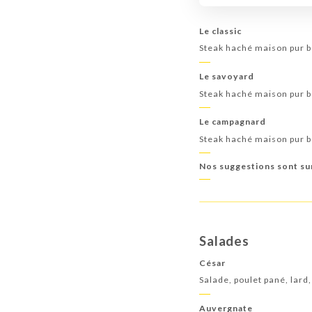
Le classic
Steak haché maison pur bœ
Le savoyard
Steak haché maison pur bœ
Le campagnard
Steak haché maison pur bœ
Nos suggestions sont su
Salades
César
Salade, poulet pané, lard
Auvergnate