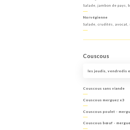
Salade, jambon de pays, b
Norvégienne
Salade, crudités, avocat
Couscous
les jeudis, vendredis 
Couscous sans viande
Couscous merguez x3
Couscous poulet - merg
Couscous bœuf - mergu