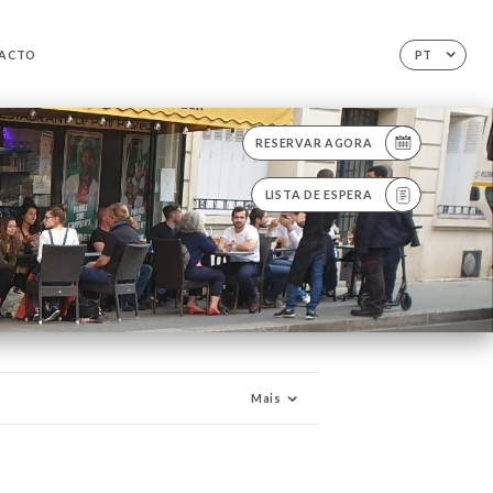
ACTO
PT
RESERVAR AGORA
LISTA DE ESPERA
Mais
étéria