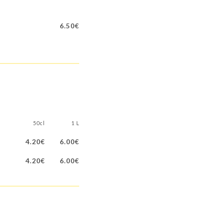
6.50€
50cl
1 L
4.20€
6.00€
4.20€
6.00€