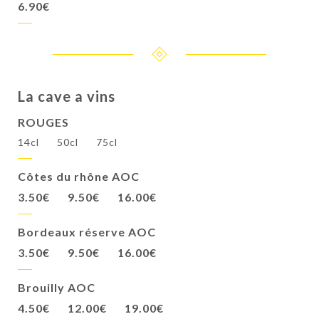
6.90€
La cave a vins
ROUGES
14cl
50cl
75cl
Côtes du rhône AOC
3.50€
9.50€
16.00€
Bordeaux réserve AOC
3.50€
9.50€
16.00€
Brouilly AOC
4.50€
12.00€
19.00€