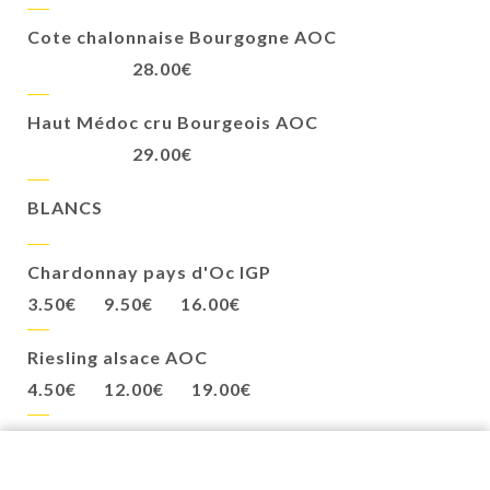
Cote chalonnaise Bourgogne AOC
28.00€
Haut Médoc cru Bourgeois AOC
29.00€
BLANCS
Chardonnay pays d'Oc IGP
3.50€
9.50€
16.00€
Riesling alsace AOC
4.50€
12.00€
19.00€
Uby Gascogne AOC
4.50€
13.00€
22.00€