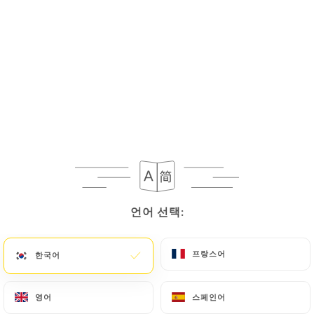
San Pellegrino
4.20€
6.00€
Apéritifs & whiskies
Ricard, Pastis 2cl
3.20€
Porto, Suze, Campari 5cl
언어 선택:
언어 선택:
4.00€
프랑스어
프랑스어
한국어
한국어
Martini blanc, rouge 4cl
4.00€
영어
영어
스페인어
스페인어