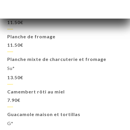
Planche de charcuterie
Su*
11.50€
Planche de fromage
11.50€
Planche mixte de charcuterie et fromage
Su*
13.50€
Camembert rôti au miel
7.90€
Guacamole maison et tortillas
G*