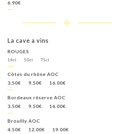
6.90€
La cave a vins
ROUGES
14cl
50cl
75cl
Côtes du rhône AOC
3.50€
9.50€
16.00€
Bordeaux réserve AOC
3.50€
9.50€
16.00€
Brouilly AOC
4.50€
12.00€
19.00€