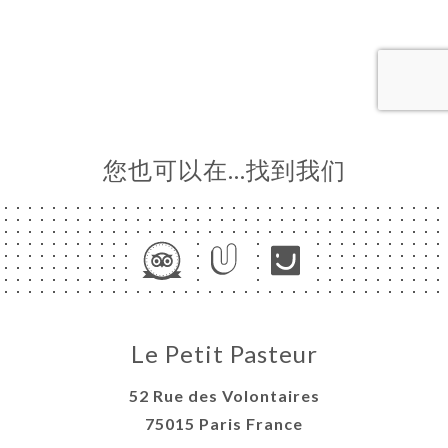
订
库
价
单
系
您也可以在…找到我们
Le Petit Pasteur
52 Rue des Volontaires
75015 Paris France