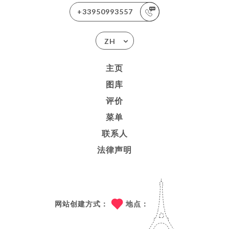
+33950993557
ZH
主页
图库
评价
菜单
联系人
法律声明
网站创建方式：
地点：