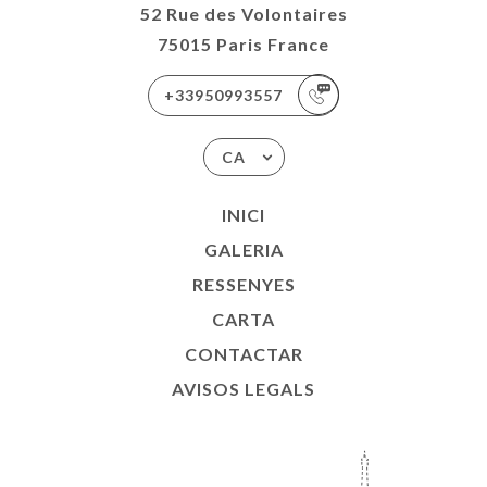
52 Rue des Volontaires
75015 Paris France
+33950993557
CA
INICI
GALERIA
RESSENYES
CARTA
CONTACTAR
AVISOS LEGALS