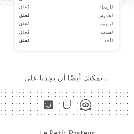
الأربعاء
مُغلق
الخميس
مُغلق
الجمعة
مُغلق
السبت
مُغلق
الأحد
مُغلق
… يمكنك أيضًا أن تجدنا على
Le Petit Pasteur