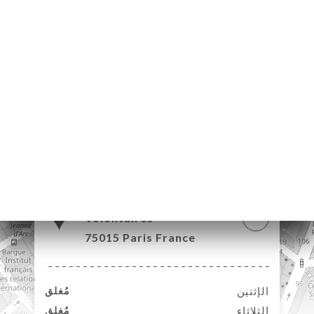
52 Rue des
Volontaires
75015 Paris France
الإثنين
مُغلق
الثلاثاء
مُغلق